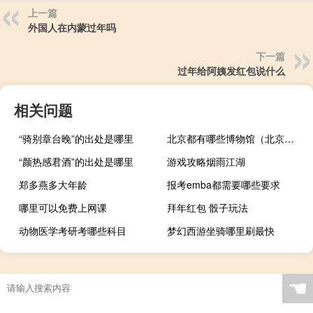
上一篇
外国人在内蒙过年吗
下一篇
过年给阿姨发红包说什么
相关问题
“骑别章台晚”的出处是哪里
北京都有哪些博物馆（北京的博物馆有哪些）
“颜热感君酒”的出处是哪里
游戏攻略烟雨江湖
郑多燕多大年龄
报考emba都需要哪些要求
哪里可以免费上网课
拜年红包 骰子玩法
动物医学考研考哪些科目
梦幻西游坐骑哪里刷最快
☚