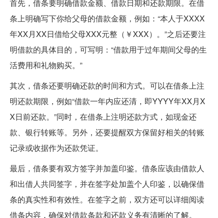
首先，借条要明确借款金额、借款日期和还款期限。在借
条上明确写下你给父母的借款金额，例如：“本人于XXXX
年XX月XX日借给父母XXX元整（￥XXX）。”之后还要注
明借款的具体目的，可写明：“借款用于过年期间父母的生
活费用和礼物购买。”
其次，借条还要明确还款的时间和方式。可以在借条上注
明还款期限，例如“借款一年内应还清，即YYYY年XX月X
X日前还款。”同时，在借条上注明还款方式，如现金还
款、银行转账等。另外，还要提醒双方保留好相关的转账
记录或收据作为还款凭证。
最后，借条要有双方签字并加盖印鉴。借条应该由借款人
和出借人共同签字，并在签字处加盖个人印鉴，以确保借
条的真实性和有效性。在签字之前，双方还可以详细阅读
借条内容，确保对借款条款和还款义务有清晰的了解。