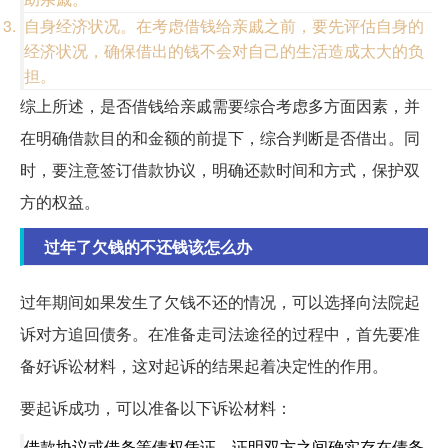
自身经济状况。在考虑借钱给亲戚之前，要先评估自身的
经济状况，确保借出的钱不会对自己的生活造成太大的负
担。
综上所述，是否借钱给亲戚需要综合考虑多方面因素，并
在明确借款目的和金额的前提下，综合判断是否借出。同
时，要注意签订借款协议，明确还款时间和方式，保护双
方的权益。
过年了欠钱的不还钱该怎么办
过年期间如果发生了欠钱不还的情况，可以选择向法院起
诉对方追回债务。在准备走司法途径的过程中，首先要准
备好诉讼材料，这对起诉的结果起着决定性的作用。
要起诉成功，可以准备以下诉讼材料：
借款协议或借条等债权凭证，证明双方之间确实存在债务