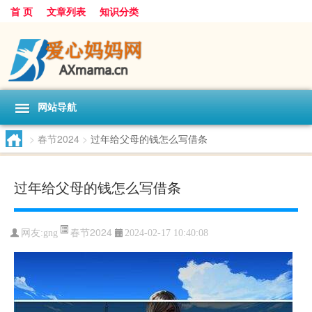
首 页
文章列表
知识分类
网站导航
>
春节2024
>
过年给父母的钱怎么写借条
过年给父母的钱怎么写借条
春节2024
网友:
gng
2024-02-17 10:40:08