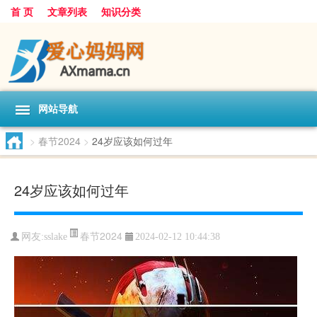
首 页
文章列表
知识分类
网站导航
>
春节2024
>
24岁应该如何过年
24岁应该如何过年
春节2024
网友:
sslake
2024-02-12 10:44:38